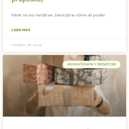
Parar no es rendirse. Descubre cómo el poder
LEER MÁS
octubre 28, 2025
AROMATERAPIA Y BIENESTAR