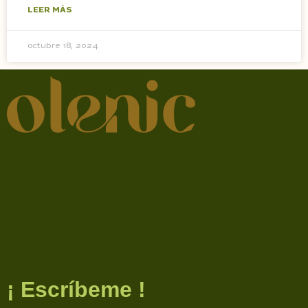
LEER MÁS
octubre 18, 2024
¡ Escríbeme !