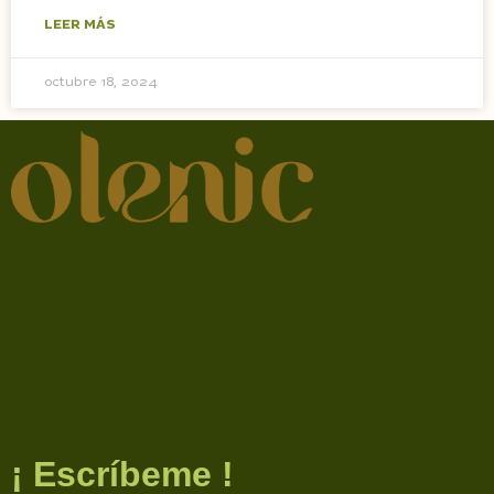
LEER MÁS
octubre 18, 2024
¡ Escríbeme !