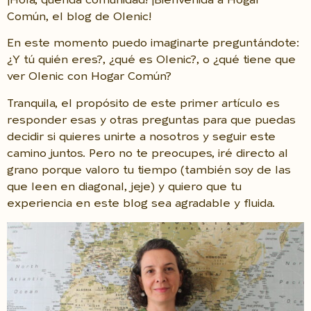
¡Hola, querida comunidad! ¡Bienvenida a Hogar
Común, el blog de Olenic!
En este momento puedo imaginarte preguntándote:
¿Y tú quién eres?, ¿qué es Olenic?, o ¿qué tiene que
ver Olenic con Hogar Común?
Tranquila, el propósito de este primer artículo es
responder esas y otras preguntas para que puedas
decidir si quieres unirte a nosotros y seguir este
camino juntos. Pero no te preocupes, iré directo al
grano porque valoro tu tiempo (también soy de las
que leen en diagonal, jeje) y quiero que tu
experiencia en este blog sea agradable y fluida.