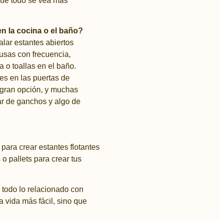
que todo se vea más
en la cocina o el baño?
lar estantes abiertos
 usas con frecuencia,
 o toallas en el baño.
es en las puertas de
 gran opción, y muchas
ar de ganchos y algo de
ara crear estantes flotantes
o pallets para crear tus
a todo lo relacionado con
a vida más fácil, sino que