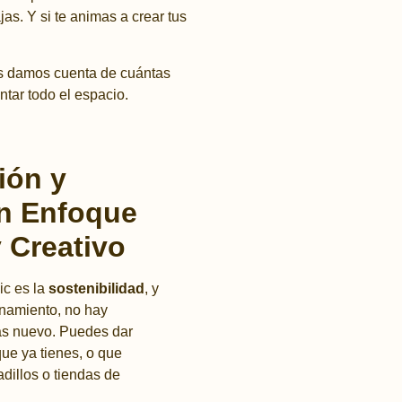
s. Y si te animas a crear tus
os damos cuenta de cuántas
tar todo el espacio.
ción y
Un Enfoque
 Creativo
ic es la
sostenibilidad
, y
namiento, no hay
ás nuevo. Puedes dar
ue ya tienes, o que
dillos o tiendas de