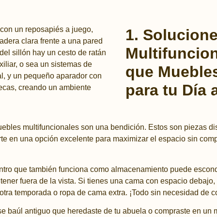
1. Solucion
Multifuncio
que Muebles
para tu Día 
ebles multifuncionales son una bendición. Estos son piezas d
rte en una opción excelente para maximizar el espacio sin compr
tro que también funciona como almacenamiento puede esconder
ntener fuera de la vista. Si tienes una cama con espacio debajo, 
otra temporada o ropa de cama extra. ¡Todo sin necesidad de c
e baúl antiguo que heredaste de tu abuela o compraste en un m