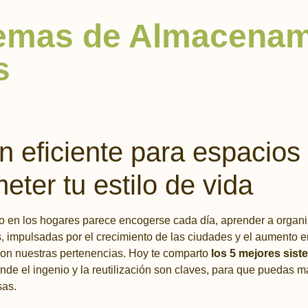
temas de Almacenam
s
n eficiente para espacios
ter tu estilo de vida
 en los hogares parece encogerse cada día, aprender a organiz
impulsadas por el crecimiento de las ciudades y el aumento en 
con nuestras pertenencias. Hoy te comparto
los 5 mejores sis
onde el ingenio y la reutilización son claves, para que puedas 
sas.