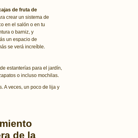
cajas de fruta de
ra crear un sistema de
co en el salón o en tu
tura o barniz, y
drás un espacio de
s se verá increíble.
e estanterías para el jardín,
apatos o incluso mochilas.
 A veces, un poco de lija y
amiento
ra de la