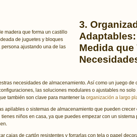
3. Organiza
Adaptables:
Medida que
Necesidade
nuestras necesidades de almacenamiento. Así como un juego de
 configuraciones, las soluciones modulares o ajustables no sol
 que también son clave para mantener la
organización a largo pl
as apilables o sistemas de almacenamiento que pueden crecer o
si tienes niños en casa, ya que puedes empezar con un sistema
cen.
ar cajas de cartón resistentes y forrarlas con tela o papel decor