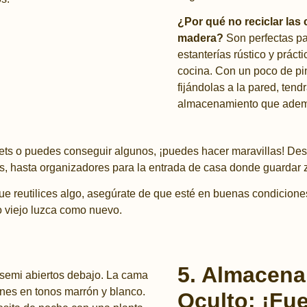
¿Por qué no reciclar las 
madera?
Son perfectas pa
estanterías rústico y prácti
cocina. Con un poco de pin
fijándolas a la pared, ten
almacenamiento que ademá
ets o puedes conseguir algunos, ¡puedes hacer maravillas! Desd
, hasta organizadores para la entrada de casa donde guardar z
e reutilices algo, asegúrate de que esté en buenas condiciones.
o viejo luzca como nuevo.
5. Almacen
Oculto: ¡Fue