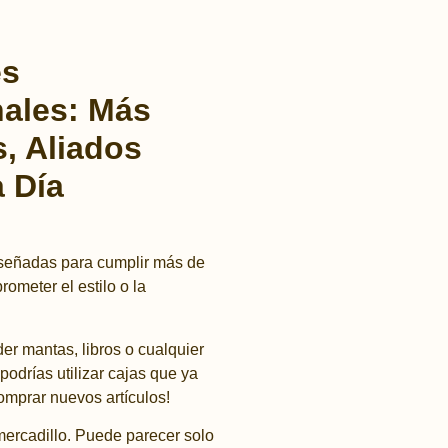
es
nales: Más
, Aliados
a Día
iseñadas para cumplir más de
ometer el estilo o la
 mantas, libros o cualquier
podrías utilizar cajas que ya
omprar nuevos artículos!
ercadillo. Puede parecer solo