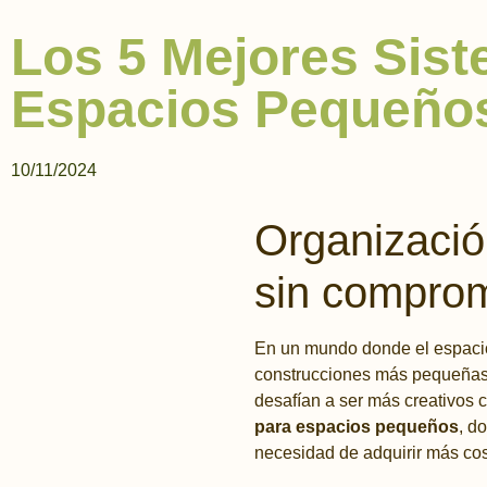
Los 5 Mejores Sis
Espacios Pequeño
10/11/2024
Organizació
sin comprome
En un mundo donde el espacio
construcciones más pequeñas, 
desafían a ser más creativos 
para espacios pequeños
, d
necesidad de adquirir más co