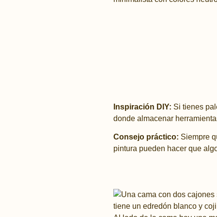
Inspiración DIY:
Si tienes pal
donde almacenar herramientas
Consejo práctico:
Siempre qu
pintura pueden hacer que alg