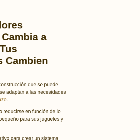
dores
 Cambia a
 Tus
s Cambien
 construcción que se puede
o se adaptan a las necesidades
azo
.
 reducirse en función de lo
 pequeño para sus juguetes y
ativo para crear un sistema