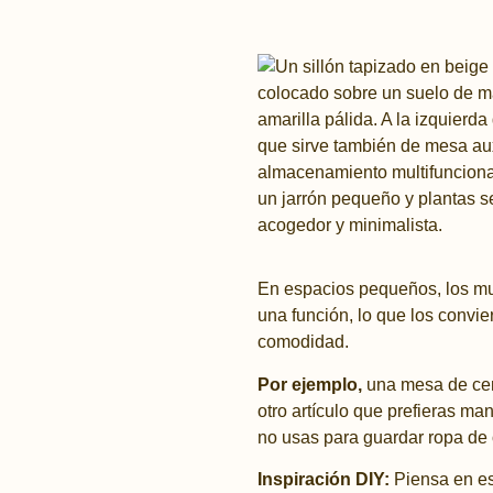
En espacios pequeños, los mu
una función, lo que los convie
comodidad.
Por ejemplo,
una mesa de cen
otro artículo que prefieras ma
no usas para guardar ropa de 
Inspiración DIY:
Piensa en es