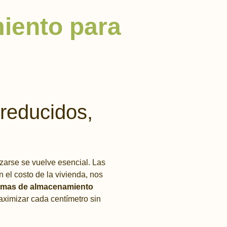
iento para
 reducidos,
arse se vuelve esencial. Las
el costo de la vivienda, nos
temas de almacenamiento
maximizar cada centímetro sin