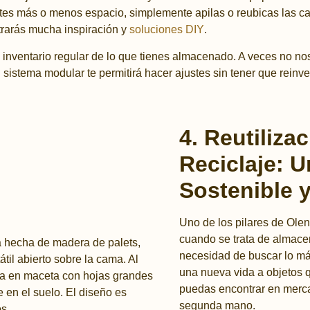
es más o menos espacio, simplemente apilas o reubicas las caja
trarás mucha inspiración y
soluciones DIY
.
inventario regular de lo que tienes almacenado. A veces no n
istema modular te permitirá hacer ajustes sin tener que reinven
4. Reutiliza
Reciclaje: 
Sostenible y
Uno de los pilares de Olen
cuando se trata de almace
necesidad de buscar lo m
una nueva vida a objetos q
puedas encontrar en merca
segunda mano.