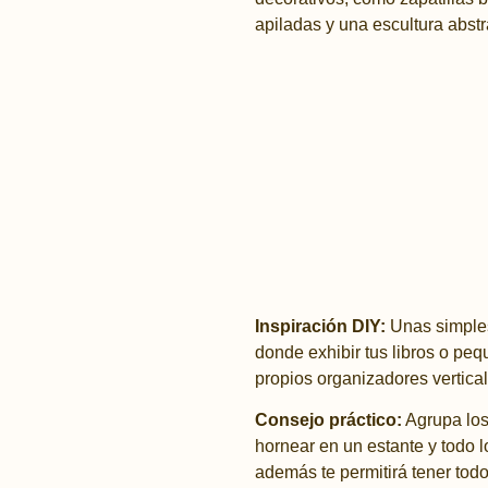
Inspiración DIY:
Unas simples
donde exhibir tus libros o peq
propios organizadores vertical
Consejo práctico:
Agrupa los 
hornear en un estante y todo lo
además te permitirá tener todo