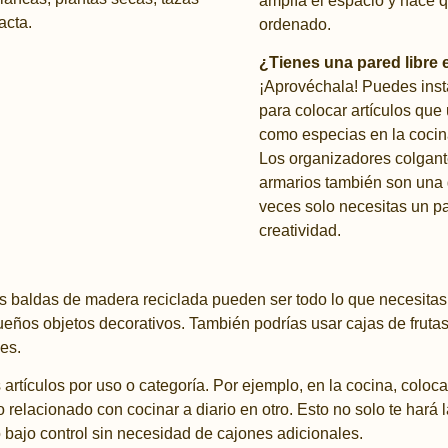
amplía el espacio y hace 
ordenado.
¿Tienes una pared libre 
¡Aprovéchala! Puedes insta
para colocar artículos que
como especias en la cocina
Los organizadores colgant
armarios también son una
veces solo necesitas un p
creatividad.
 baldas de madera reciclada pueden ser todo lo que necesitas p
ueños objetos decorativos. También podrías usar cajas de frutas 
es.
artículos por uso o categoría. Por ejemplo, en la cocina, coloc
 relacionado con cocinar a diario en otro. Esto no solo te hará l
 bajo control sin necesidad de cajones adicionales.