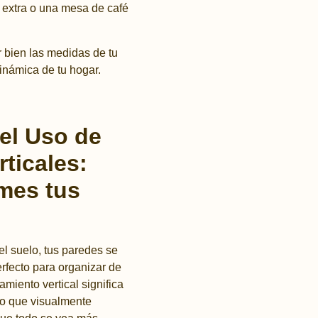
 extra o una mesa de café
 bien las medidas de tu
inámica de tu hogar.
 el Uso de
ticales:
mes tus
el suelo, tus paredes se
erfecto para organizar de
miento vertical significa
lo que visualmente