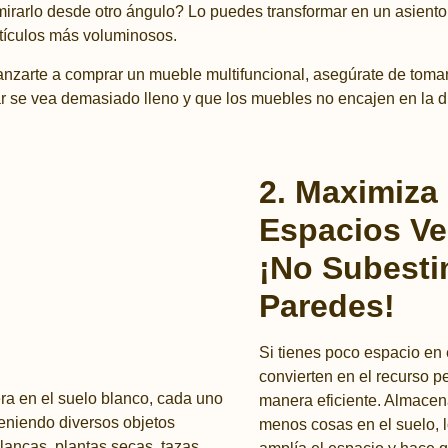
mirarlo desde otro ángulo? Lo puedes transformar en un asiento
tículos más voluminosos.
anzarte a comprar un mueble multifuncional, asegúrate de tomar
gar se vea demasiado lleno y que los muebles no encajen en la d
2. Maximiza
Espacios Ver
¡No Subesti
Paredes!
Si tienes poco espacio en 
convierten en el recurso p
manera eficiente. Almacena
menos cosas en el suelo, 